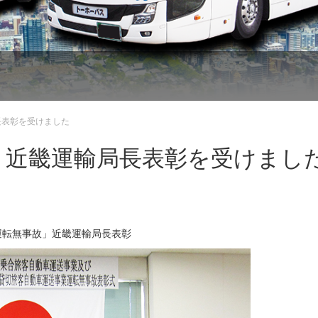
長表彰を受けました
」近畿運輸局長表彰を受けまし
運転無事故」近畿運輸局長表彰