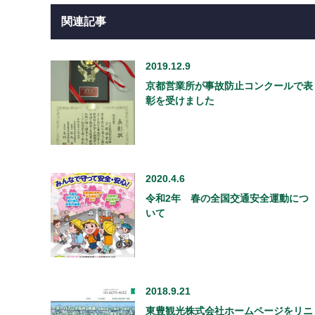
関連記事
2019.12.9
京都営業所が事故防止コンクールで表
彰を受けました
2020.4.6
令和2年 春の全国交通安全運動につ
いて
2018.9.21
東豊観光株式会社ホームページをリニ