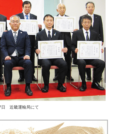
17日 近畿運輸局にて