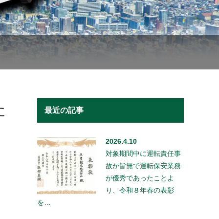
た
最近の記事
2026.4.10
対象期間中に運転責任事
故が皆無で運転保安業務
が優秀であったことよ
り、令和８年春の表彰
を…