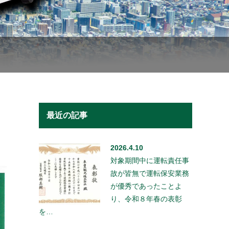
最近の記事
2026.4.10
対象期間中に運転責任事
故が皆無で運転保安業務
が優秀であったことよ
り、令和８年春の表彰
を…