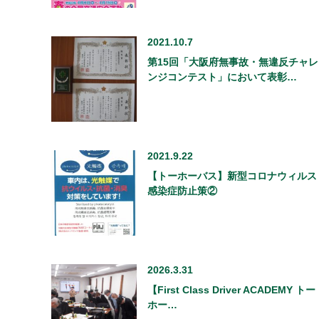
2021.10.7
第15回「大阪府無事故・無違反チャレ
ンジコンテスト」において表彰…
2021.9.22
【トーホーバス】新型コロナウィルス
感染症防止策②
2026.3.31
【First Class Driver ACADEMY トー
ホー…