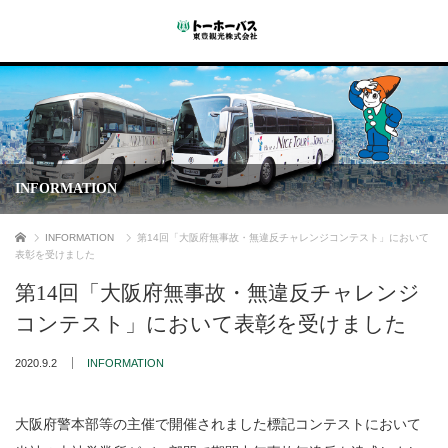
INFORMATION
ホーム
INFORMATION
第14回「大阪府無事故・無違反チャレンジコンテスト」において
表彰を受けました
第14回「大阪府無事故・無違反チャレンジ
コンテスト」において表彰を受けました
2020.9.2
INFORMATION
大阪府警本部等の主催で開催されました標記コンテストにおいて