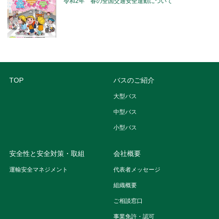
令和2年 春の全国交通安全運動について
TOP
バスのご紹介
大型バス
中型バス
小型バス
安全性と安全対策・取組
会社概要
運輸安全マネジメント
代表者メッセージ
組織概要
ご相談窓口
事業免許・認可