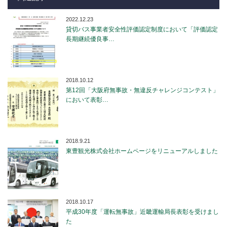
2022.12.23
貸切バス事業者安全性評価認定制度において「評価認定
長期継続優良事…
2018.10.12
第12回「大阪府無事故・無違反チャレンジコンテスト」
において表彰…
2018.9.21
東豊観光株式会社ホームページをリニューアルしました
2018.10.17
平成30年度「運転無事故」近畿運輸局長表彰を受けまし
た