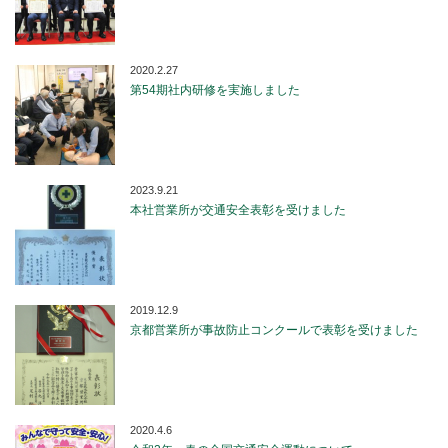
2020.2.27
第54期社内研修を実施しました
2023.9.21
本社営業所が交通安全表彰を受けました
2019.12.9
京都営業所が事故防止コンクールで表彰を受けました
2020.4.6