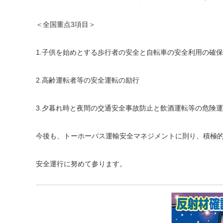
＜全国重点3項目＞
1.子供を始めとする歩行者の安全と自転車の安全利用の確保
2.高齢運転者等の安全運転の励行
3.夕暮れ時と夜間の交通安全事故防止と飲酒運転等の危険
今後も、トーホーバス運輸安全マネジメントに則り、積極
安全運行に努めて参ります。