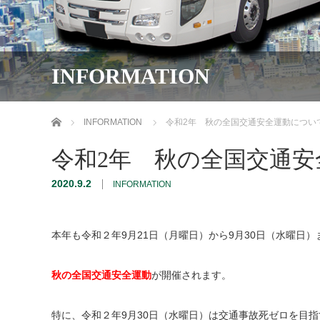
INFORMATION
ホーム
INFORMATION
令和2年 秋の全国交通安全運動につい
令和2年 秋の全国交通
2020.9.2
INFORMATION
本年も令和２年9月21日（月曜日）から9月30日（水曜日）
秋の全国交通安全運動
が開催されます。
特に、令和２年9月30日（水曜日）は交通事故死ゼロを目