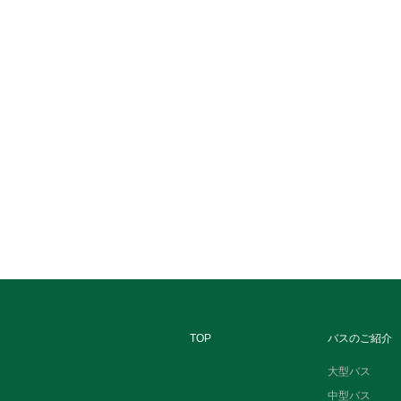
TOP
バスのご紹介
大型バス
中型バス