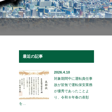
最近の記事
2026.4.10
対象期間中に運転責任事
故が皆無で運転保安業務
が優秀であったことよ
り、令和８年春の表彰
を…