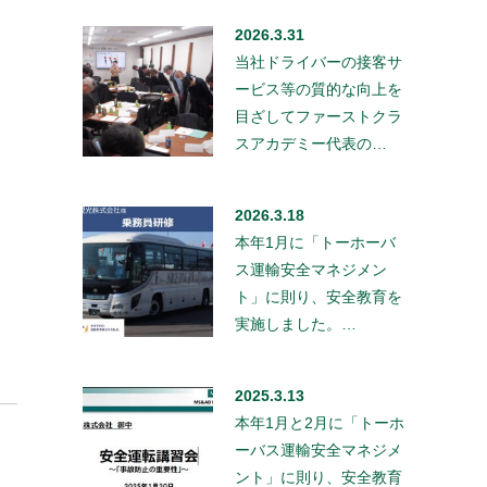
2026.3.31
当社ドライバーの接客サ
ービス等の質的な向上を
目ざしてファーストクラ
スアカデミー代表の…
2026.3.18
本年1月に「トーホーバ
ス運輸安全マネジメン
ト」に則り、安全教育を
実施しました。…
2025.3.13
本年1月と2月に「トーホ
ーバス運輸安全マネジメ
ント」に則り、安全教育