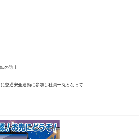
運転の防止
的に交通安全運動に参加し社員一丸となって