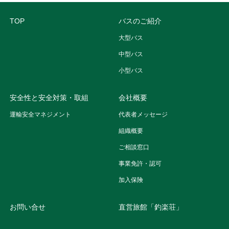
TOP
バスのご紹介
大型バス
中型バス
小型バス
安全性と安全対策・取組
会社概要
運輸安全マネジメント
代表者メッセージ
組織概要
ご相談窓口
事業免許・認可
加入保険
お問い合せ
直営旅館「釣楽荘」