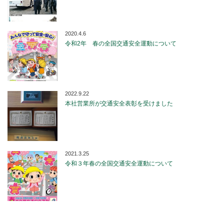
2020.4.6
令和2年 春の全国交通安全運動について
2022.9.22
本社営業所が交通安全表彰を受けました
2021.3.25
令和３年春の全国交通安全運動について