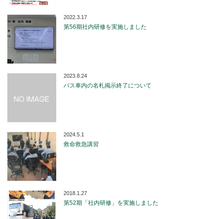
2022.3.17
第56期社内研修を実施しました
2023.8.24
バス車内の名札掲示終了について
2024.5.1
救命救急講習
2018.1.27
第52期「社内研修」を実施しました