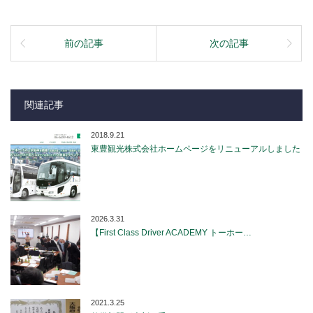
前の記事
次の記事
関連記事
2018.9.21
東豊観光株式会社ホームページをリニューアルしました
2026.3.31
【First Class Driver ACADEMY トーホー…
2021.3.25