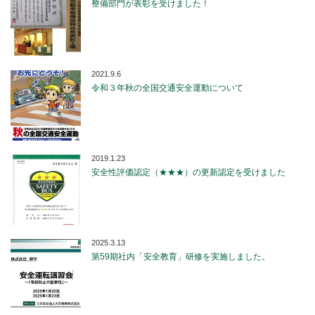
整備部門が表彰を受けました！
2021.9.6
令和３年秋の全国交通安全運動について
2019.1.23
安全性評価認定（★★★）の更新認定を受けました
2025.3.13
第59期社内「安全教育」研修を実施しました。