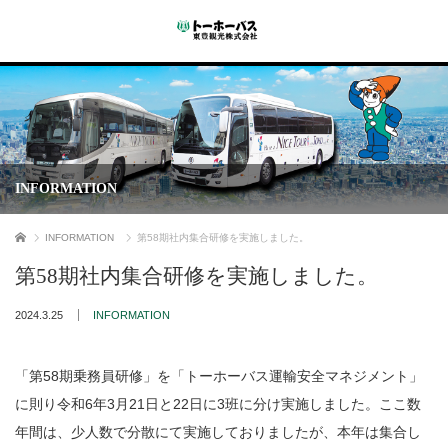
INFORMATION
ホーム
INFORMATION
第58期社内集合研修を実施しました。
第58期社内集合研修を実施しました。
2024.3.25
INFORMATION
「第58期乗務員研修」を「トーホーバス運輸安全マネジメント」
に則り令和6年3月21日と22日に3班に分け実施しました。ここ数
年間は、少人数で分散にて実施しておりましたが、本年は集合し